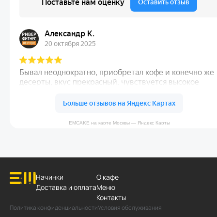
EMCAKE на карте Москвы — Яндекс Карты
Начинки
О кафе
Доставка и оплата
Меню
Контакты
Политика конфиденциальности
Условия обслуживания