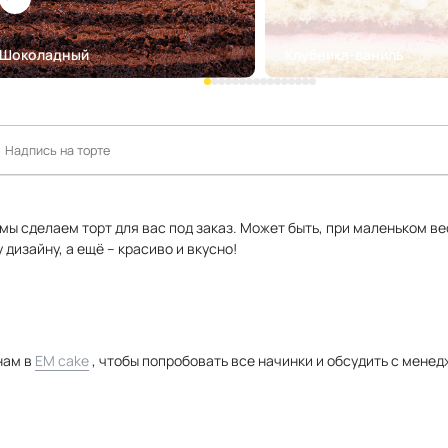
Шоколадный
Клубника-ваниль
мы сделаем торт для вас под заказ. Может быть, при маленьком ве
дизайну, а ещё – красиво и вкусно!
нам в
EM cake
, чтобы попробовать все начинки и обсудить с менед