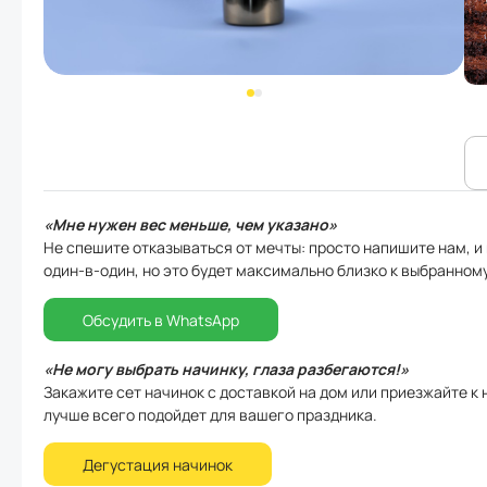
«Мне нужен вес меньше, чем указано»
Не спешите отказываться от мечты: просто напишите нам, и 
один-в-один, но это будет максимально близко к выбранному 
Обсудить в WhatsApp
«Не могу выбрать начинку, глаза разбегаются!»
Закажите сет начинок с доставкой на дом или приезжайте к 
лучше всего подойдет для вашего праздника.
Дегустация начинок