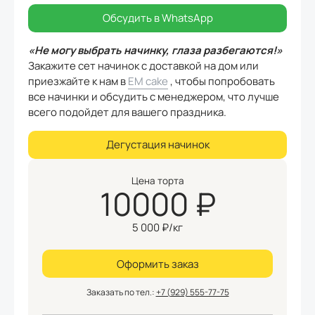
Обсудить в WhatsApp
«Не могу выбрать начинку, глаза разбегаются!»
Закажите сет начинок с доставкой на дом или
приезжайте к нам в
EM cake
, чтобы попробовать
все начинки и обсудить с менеджером, что лучше
всего подойдет для вашего праздника.
Дегустация начинок
Цена торта
10000
₽
5 000
₽/кг
Оформить заказ
Заказать по тел.:
+7 (929) 555-77-75