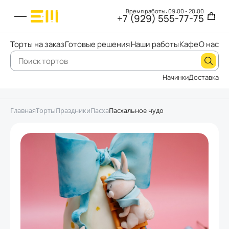
Время работы: 09:00 - 20:00
+7 (929) 555-77-75
Торты на заказ
Готовые решения
Наши работы
Кафе
О нас
Начинки
Доставка
Главная
Торты
Праздники
Пасха
Пасхальное чудо