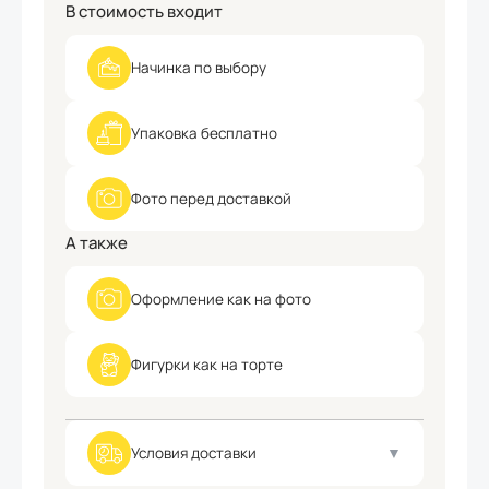
В стоимость входит
Начинка
по выбору
Упаковка
бесплатно
Фото
перед доставкой
А также
Оформление
как на фото
Фигурки
как на торте
Условия доставки