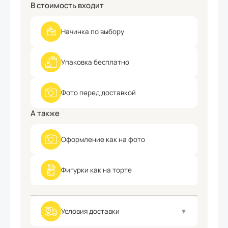
В стоимость входит
Начинка
по выбору
Упаковка
бесплатно
Фото
перед доставкой
А также
Оформление
как на фото
Фигурки
как на торте
Условия доставки