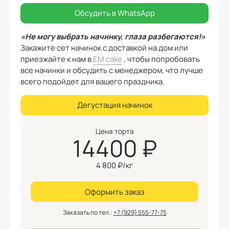
Обсудить в WhatsApp
«Не могу выбрать начинку, глаза разбегаются!»
Закажите сет начинок с доставкой на дом или
приезжайте к нам в
EM cake
, чтобы попробовать
все начинки и обсудить с менеджером, что лучше
всего подойдет для вашего праздника.
Дегустация начинок
Цена торта
14400
₽
4 800
₽/кг
Оформить заказ
Заказать по тел.:
+7 (929) 555-77-75