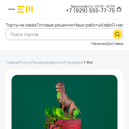
Время работы: 09:00 - 20:00
+7 (929) 555-77-75
Торты на заказ
Готовые решения
Наши работы
Кафе
О нас
Начинки
Доставка
Главная
Торты
Праздники
Детский праздник
T-Rex