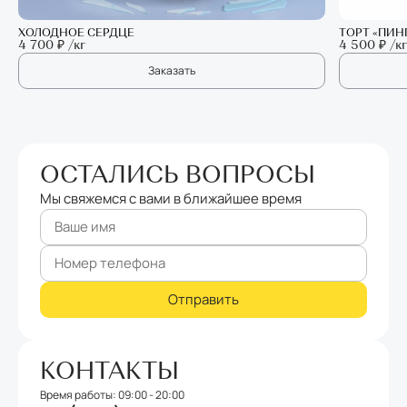
ХОЛОДНОЕ СЕРДЦЕ
ТОРТ «ПИН
4 700 ₽ /кг
4 500 ₽ /кг
Заказать
ОСТАЛИСЬ ВОПРОСЫ
Мы свяжемся с вами в ближайшее время
КОНТАКТЫ
Время работы: 09:00 - 20:00